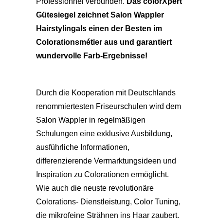
Professionnel verbunden.
Das
colorXpert
Gütesiegel zeichnet Salon Wappler
Hairstyling
als einen der Besten im
Colorationsmétier aus und garantiert
wundervolle Farb-Ergebnisse!
Durch die Kooperation mit Deutschlands
renommiertesten Friseurschulen wird dem
Salon Wappler in regelmäßigen
Schulungen eine exklusive Ausbildung,
ausführliche Informationen,
differenzierende Vermarktungsideen und
Inspiration zu Colorationen ermöglicht.
Wie auch die neuste revolutionäre
Colorations- Dienstleistung, Color Tuning,
die mikrofeine Strähnen ins Haar zaubert.