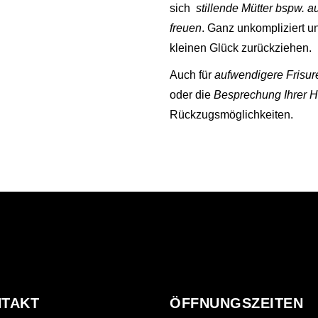
sich
stillende Mütter bspw. a
freuen
. Ganz unkompliziert u
kleinen Glück zurückziehen.
Auch für
aufwendigere Frisur
oder die
Besprechung Ihrer Ho
Rückzugsmöglichkeiten.
TAKT
ÖFFNUNGSZEITEN