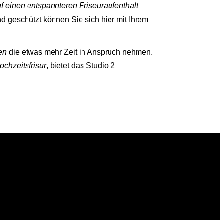
uf einen entspannteren Friseuraufenthalt
nd geschützt können Sie sich hier mit Ihrem
en
die etwas mehr Zeit in Anspruch nehmen,
chzeitsfrisur
, bietet das Studio 2