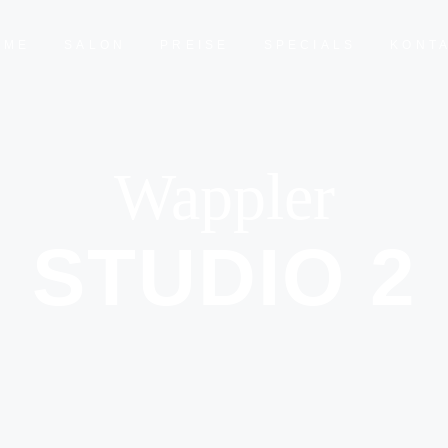
OME
SALON
PREISE
SPECIALS
KONT
Wappler
STUDIO 2